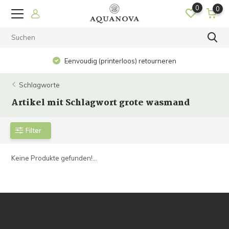
0
0
Eenvoudig (printerloos) retourneren
Schlagworte
Artikel mit Schlagwort grote wasmand
Filter
Keine Produkte gefunden!...