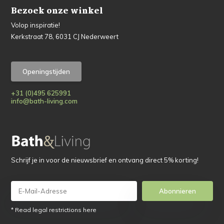
Bezoek onze winkel
Volop inspiratie!
Kerkstraat 78, 6031 CJ Nederweert
Openingstijden
+31 (0)495 625991
info@bath-living.com
Schrijf je in voor de nieuwsbrief en ontvang direct 5% korting!
Abonnieren
* Read legal restrictions here