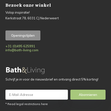
Bezoek onze winkel
Volop inspiratie!
Kerkstraat 78, 6031 CJ Nederweert
Openingstijden
+31 (0)495 625991
info@bath-living.com
Schrijf je in voor de nieuwsbrief en ontvang direct 5% korting!
Abonnieren
* Read legal restrictions here