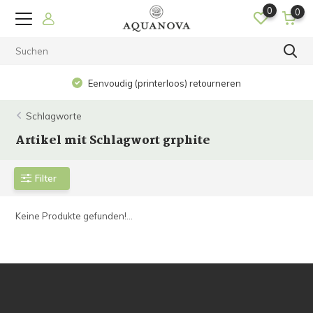
0
0
Eenvoudig (printerloos) retourneren
Schlagworte
Artikel mit Schlagwort grphite
Filter
Keine Produkte gefunden!...