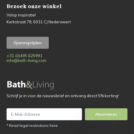
Bezoek onze winkel
Volop inspiratie!
Kerkstraat 78, 6031 CJ Nederweert
Openingstijden
+31 (0)495 625991
info@bath-living.com
Schrijf je in voor de nieuwsbrief en ontvang direct 5% korting!
Abonnieren
* Read legal restrictions here