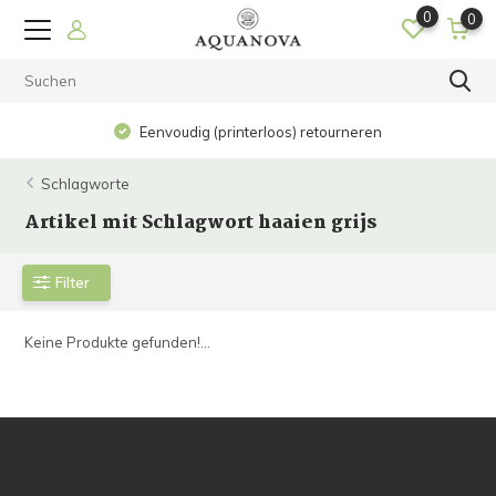
0
0
Eenvoudig (printerloos) retourneren
Schlagworte
Artikel mit Schlagwort haaien grijs
Filter
Keine Produkte gefunden!...