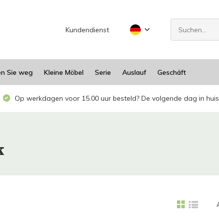
Kundendienst
en Sie weg
Kleine Möbel
Serie
Auslauf
Geschäft
Op werkdagen voor 15.00 uur besteld? De volgende dag in huis
k