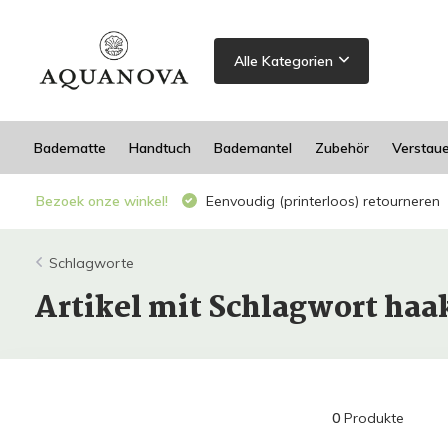
Alle Kategorien
Badematte
Handtuch
Bademantel
Zubehör
Verstau
Bezoek onze winkel!
Eenvoudig (printerloos) retourneren
Schlagworte
Artikel mit Schlagwort haa
0
Produkte