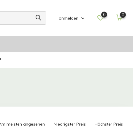
0
0
anmelden
!
Am meisten angesehen
Niedrigster Preis
Höchster Preis