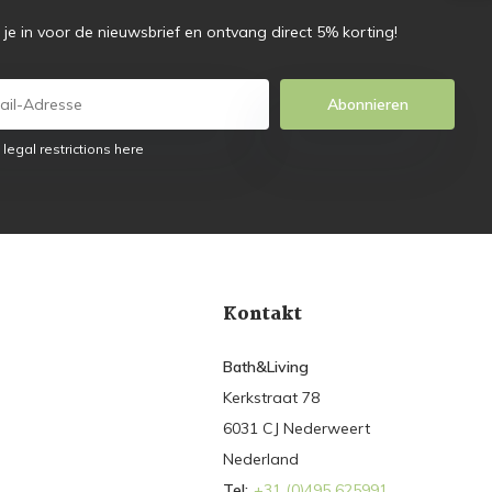
f je in voor de nieuwsbrief en ontvang direct 5% korting!
Abonnieren
 legal restrictions here
Kontakt
Bath&Living
Kerkstraat 78
6031 CJ Nederweert
Nederland
Tel:
+31 (0)495 625991