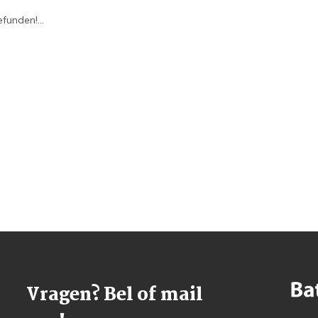
funden!...
Vragen? Bel of mail