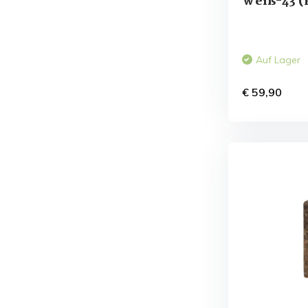
Weiß-43 (
Auf Lager
€ 59,90