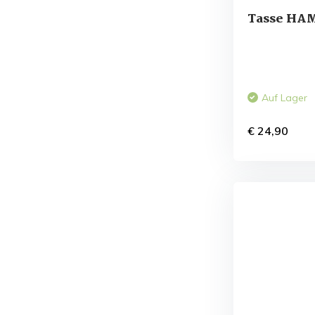
Tasse HA
Auf Lager
€ 24,90