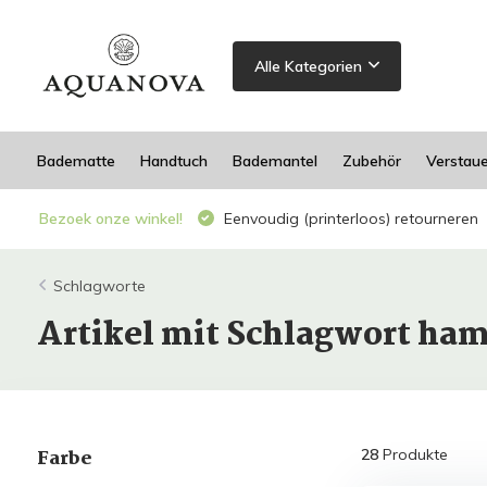
Alle Kategorien
Badematte
Handtuch
Bademantel
Zubehör
Verstau
Bezoek onze winkel!
Eenvoudig (printerloos) retourneren
Schlagworte
Artikel mit Schlagwort h
Farbe
28
Produkte