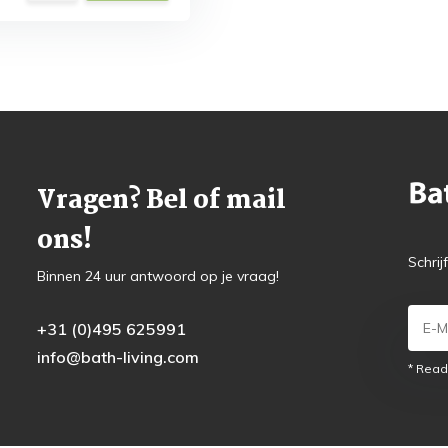
Vragen? Bel of mail
ons!
Schrij
Binnen 24 uur antwoord op je vraag!
+31 (0)495 625991
info@bath-living.com
* Read