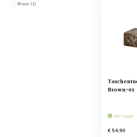
Braun
(1)
Taschent
Brown-01
Auf Lager
€ 54,90