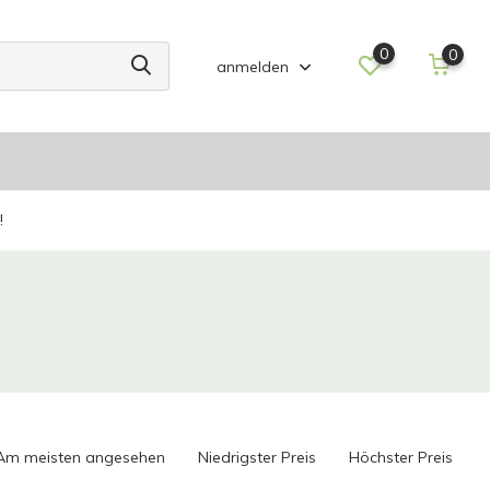
0
0
anmelden
!
Am meisten angesehen
Niedrigster Preis
Höchster Preis