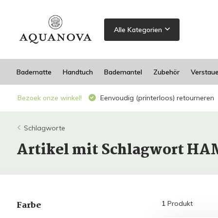
Alle Kategorien
Badematte
Handtuch
Bademantel
Zubehör
Verstau
Bezoek onze winkel!
Eenvoudig (printerloos) retourneren
Schlagworte
Artikel mit Schlagwort HA
Farbe
1
Produkt