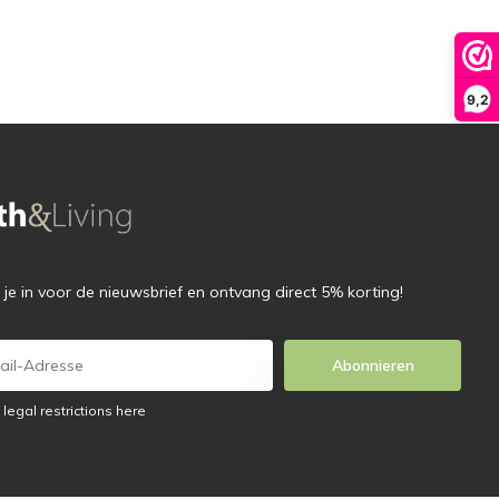
9,2
f je in voor de nieuwsbrief en ontvang direct 5% korting!
Abonnieren
 legal restrictions here