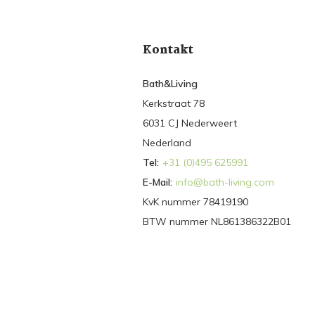
Kontakt
Bath&Living
Kerkstraat 78
6031 CJ Nederweert
Nederland
Tel:
+31 (0)495 625991
E-Mail:
info@bath-living.com
KvK nummer 78419190
BTW nummer NL861386322B01