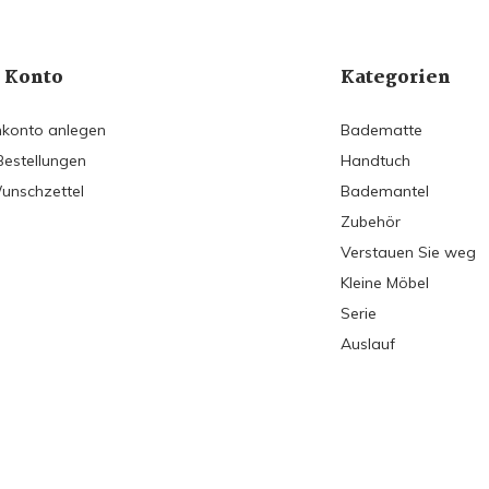
 Konto
Kategorien
konto anlegen
Badematte
Bestellungen
Handtuch
unschzettel
Bademantel
Zubehör
Verstauen Sie weg
Kleine Möbel
Serie
Auslauf