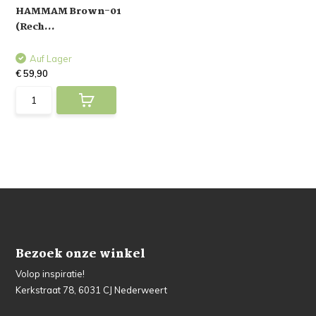
HAMMAM Brown-01
(Rech...
Auf Lager
€ 59,90
Bezoek onze winkel
Volop inspiratie!
Kerkstraat 78, 6031 CJ Nederweert