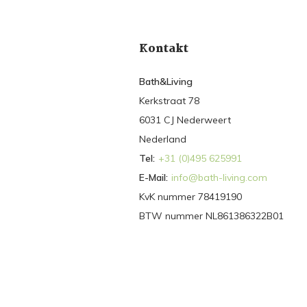
Kontakt
Bath&Living
Kerkstraat 78
6031 CJ Nederweert
Nederland
Tel:
+31 (0)495 625991
E-Mail:
info@bath-living.com
KvK nummer 78419190
BTW nummer NL861386322B01