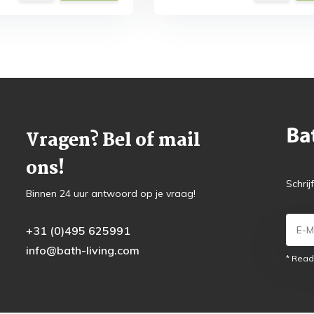
Vragen? Bel of mail
ons!
Schrij
Binnen 24 uur antwoord op je vraag!
+31 (0)495 625991
info@bath-living.com
* Read