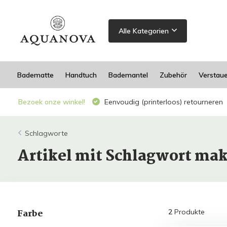
Alle Kategorien
Badematte
Handtuch
Bademantel
Zubehör
Verstau
Bezoek onze winkel!
Eenvoudig (printerloos) retourneren
Schlagworte
Artikel mit Schlagwort mak
Farbe
2
Produkte