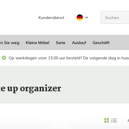
Kundendienst
en Sie weg
Kleine Möbel
Serie
Auslauf
Geschäft
Op werkdagen voor 15.00 uur besteld? De volgende dag in huis
e up organizer