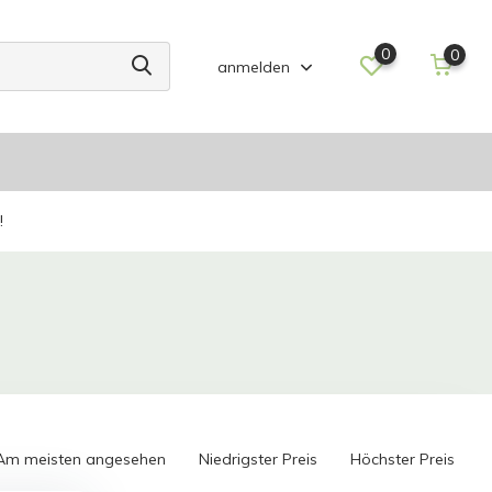
0
0
anmelden
!
Am meisten angesehen
Niedrigster Preis
Höchster Preis