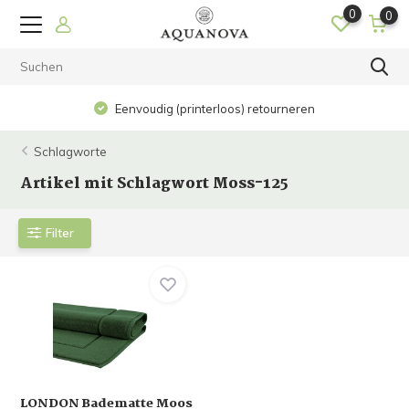
0
0
Eenvoudig (printerloos) retourneren
Schlagworte
Artikel mit Schlagwort Moss-125
Filter
LONDON Badematte Moos