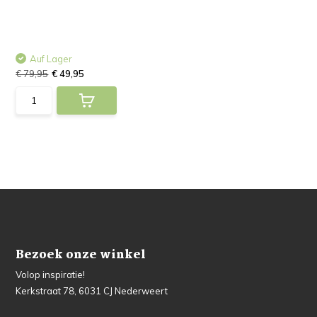
Auf Lager
€ 79,95
€ 49,95
Bezoek onze winkel
Volop inspiratie!
Kerkstraat 78, 6031 CJ Nederweert