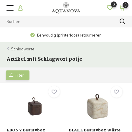
0
0
Eenvoudig (printerloos) retourneren
Schlagworte
Artikel mit Schlagwort potje
Filter
EBONY Beautybox
BLAKE Beautybox Wüste