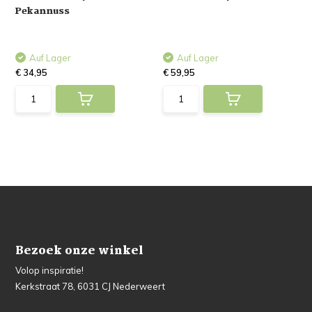
Pekannuss
Auf Lager
Auf Lager
€ 34,95
€ 59,95
Bezoek onze winkel
Volop inspiratie!
Kerkstraat 78, 6031 CJ Nederweert