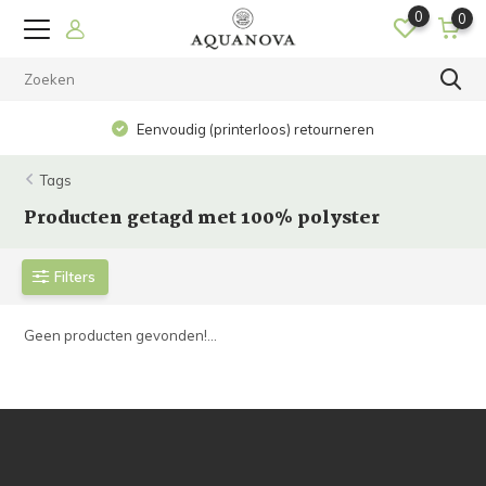
0
0
Eenvoudig (printerloos) retourneren
Tags
Producten getagd met 100% polyster
Filters
Geen producten gevonden!...