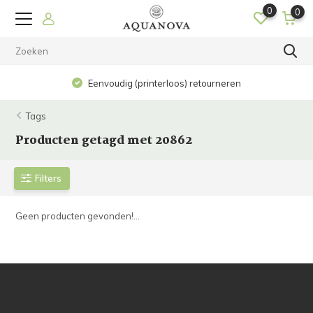
0
0
Eenvoudig (printerloos) retourneren
Tags
Producten getagd met 20862
Filters
Geen producten gevonden!...