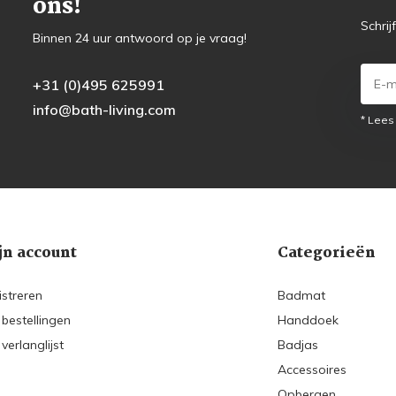
ons!
Schrij
Binnen 24 uur antwoord op je vraag!
+31 (0)495 625991
info@bath-living.com
* Lees
jn account
Categorieën
istreren
Badmat
 bestellingen
Handdoek
 verlanglijst
Badjas
Accessoires
Opbergen