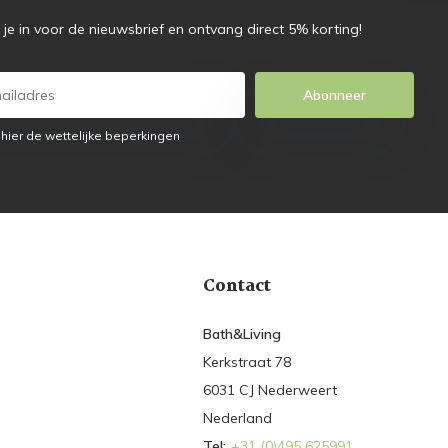
f je in voor de nieuwsbrief en ontvang direct 5% korting!
Abonneer
 hier de wettelijke beperkingen
Contact
Bath&Living
Kerkstraat 78
6031 CJ Nederweert
Nederland
Tel:
+31 (0)495 625991