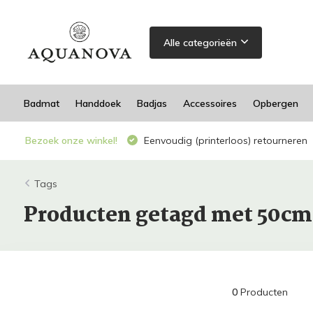
Alle categorieën
Badmat
Handdoek
Badjas
Accessoires
Opbergen
Bezoek onze winkel!
Eenvoudig (printerloos) retourneren
Tags
Producten getagd met 50cm
0
Producten