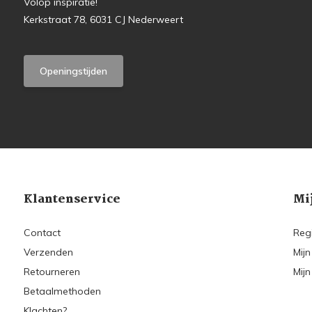
Volop inspiratie!
Kerkstraat 78, 6031 CJ Nederweert
Openingstijden
Klantenservice
Mi
Contact
Reg
Verzenden
Mijn
Retourneren
Mijn
Betaalmethoden
Klachten?