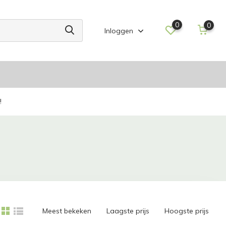
0
0
Inloggen
!
Meest bekeken
Laagste prijs
Hoogste prijs