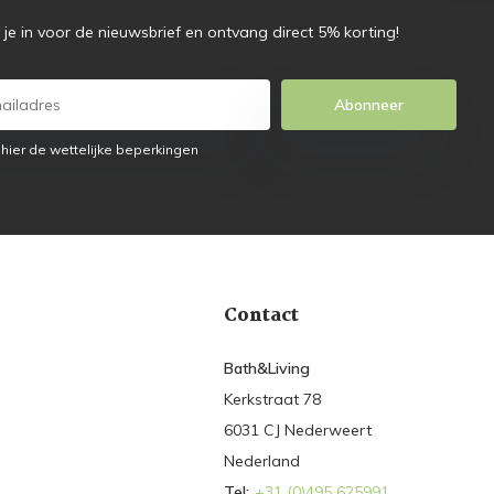
f je in voor de nieuwsbrief en ontvang direct 5% korting!
Abonneer
 hier de wettelijke beperkingen
Contact
Bath&Living
Kerkstraat 78
6031 CJ Nederweert
Nederland
Tel:
+31 (0)495 625991