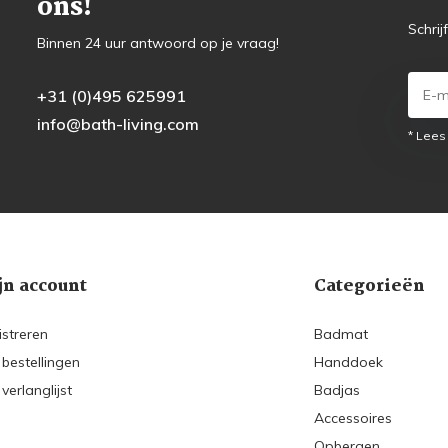
ons!
Schrij
Binnen 24 uur antwoord op je vraag!
+31 (0)495 625991
info@bath-living.com
* Lees
jn account
Categorieën
istreren
Badmat
 bestellingen
Handdoek
 verlanglijst
Badjas
Accessoires
Opbergen