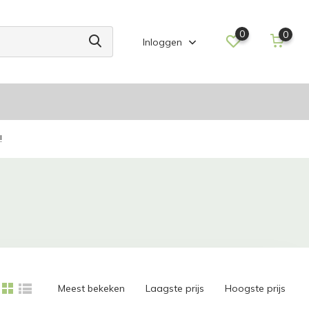
0
0
Inloggen
!
Meest bekeken
Laagste prijs
Hoogste prijs