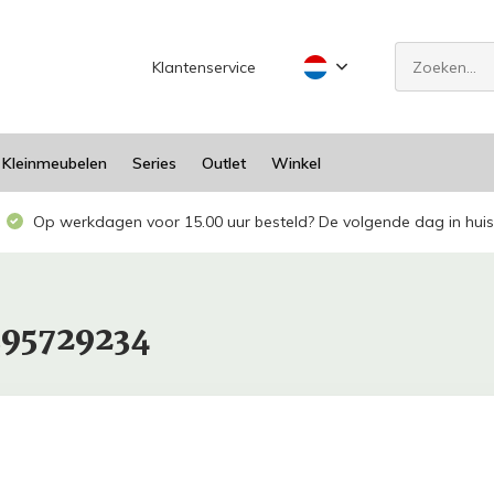
Klantenservice
Kleinmeubelen
Series
Outlet
Winkel
Op werkdagen voor 15.00 uur besteld? De volgende dag in huis
595729234