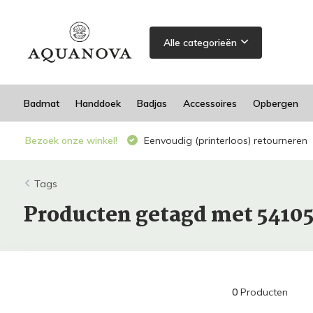
Alle categorieën
Badmat
Handdoek
Badjas
Accessoires
Opbergen
Bezoek onze winkel!
Eenvoudig (printerloos) retourneren
Tags
Producten getagd met 5410
0
Producten