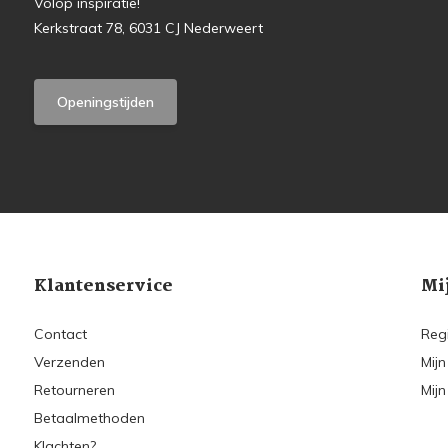
Volop inspiratie!
Kerkstraat 78, 6031 CJ Nederweert
Openingstijden
Klantenservice
Mi
Contact
Reg
Verzenden
Mijn
Retourneren
Mijn
Betaalmethoden
Klachten?