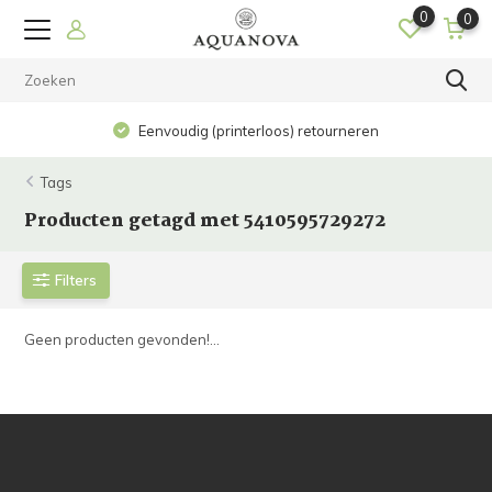
0
0
Eenvoudig (printerloos) retourneren
Tags
Producten getagd met 5410595729272
Filters
Geen producten gevonden!...