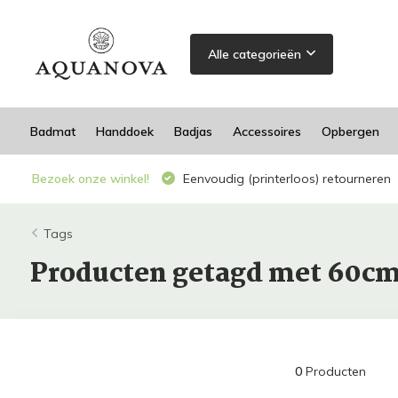
Alle categorieën
Badmat
Handdoek
Badjas
Accessoires
Opbergen
Bezoek onze winkel!
Eenvoudig (printerloos) retourneren
Tags
Producten getagd met 60c
0
Producten