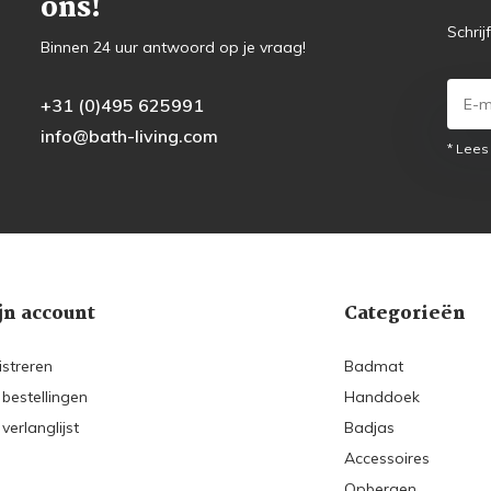
ons!
Schrij
Binnen 24 uur antwoord op je vraag!
+31 (0)495 625991
info@bath-living.com
* Lees
jn account
Categorieën
istreren
Badmat
 bestellingen
Handdoek
 verlanglijst
Badjas
Accessoires
Opbergen