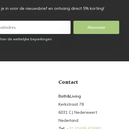
f je in voor de nieuwsbrief en ontvang direct 5% korting!
Abonneer
 hier de wettelijke beperkingen
Contact
Bath&Living
Kerkstraat 78
6031 CJ Nederweert
Nederland
Tel:
+31 (0)495 625991