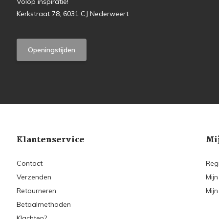
Volop inspiratie!
Kerkstraat 78, 6031 CJ Nederweert
Openingstijden
Klantenservice
Mi
Contact
Reg
Verzenden
Mijn
Retourneren
Mijn
Betaalmethoden
Klachten?