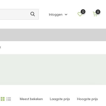
0
0
Inloggen
!
Meest bekeken
Laagste prijs
Hoogste prijs