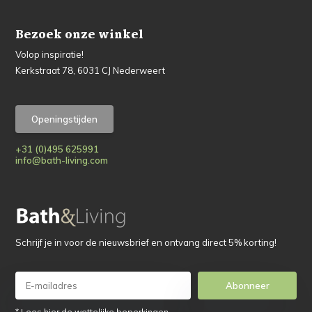
Bezoek onze winkel
Volop inspiratie!
Kerkstraat 78, 6031 CJ Nederweert
Openingstijden
+31 (0)495 625991
info@bath-living.com
Schrijf je in voor de nieuwsbrief en ontvang direct 5% korting!
Abonneer
* Lees hier de wettelijke beperkingen