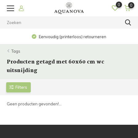
0
0
Eenvoudig (printerloos) retourneren
Tags
Producten getagd met 60x60 cm wc
uitsnijding
Filters
Geen producten gevonden!...