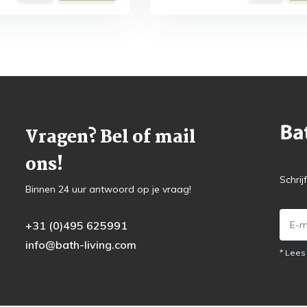
Vragen? Bel of mail
ons!
Schrij
Binnen 24 uur antwoord op je vraag!
+31 (0)495 625991
info@bath-living.com
* Lees