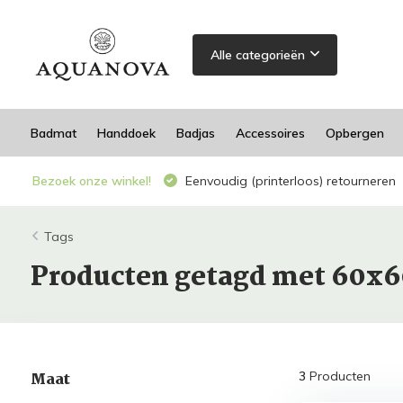
Alle categorieën
Badmat
Handdoek
Badjas
Accessoires
Opbergen
Bezoek onze winkel!
Eenvoudig (printerloos) retourneren
Tags
Producten getagd met 60x
Maat
3
Producten