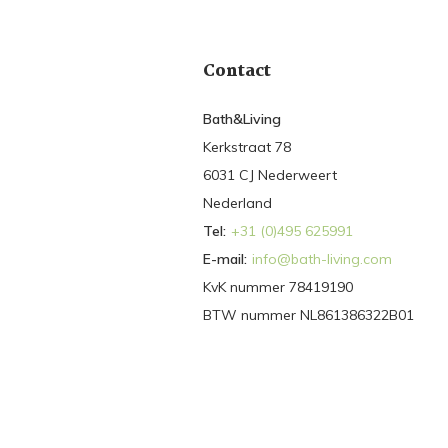
Contact
Bath&Living
Kerkstraat 78
6031 CJ Nederweert
Nederland
Tel:
+31 (0)495 625991
E-mail:
info@bath-living.com
KvK nummer 78419190
BTW nummer NL861386322B01