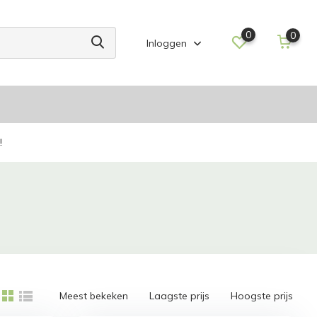
0
0
Inloggen
!
Meest bekeken
Laagste prijs
Hoogste prijs