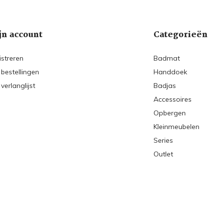
jn account
Categorieën
istreren
Badmat
 bestellingen
Handdoek
 verlanglijst
Badjas
Accessoires
Opbergen
Kleinmeubelen
Series
Outlet