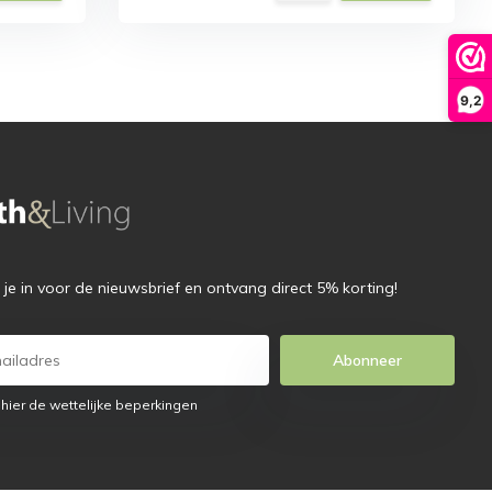
9,2
f je in voor de nieuwsbrief en ontvang direct 5% korting!
Abonneer
 hier de wettelijke beperkingen