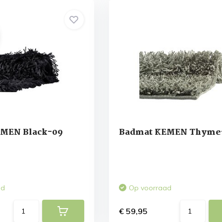
MEN Black-09
Badmat KEMEN Thyme
ad
Op voorraad
€ 59,95