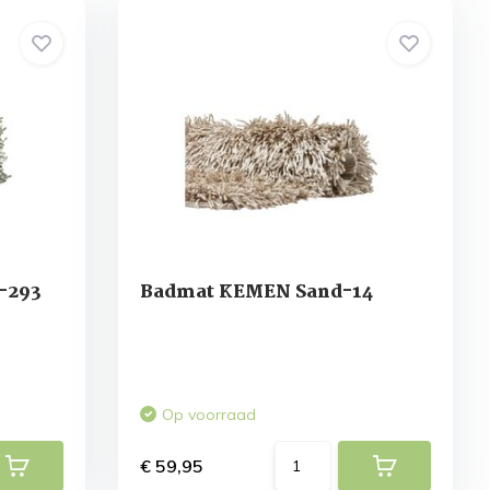
-293
Badmat KEMEN Sand-14
Op voorraad
€ 59,95