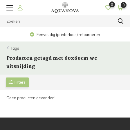
0
0
Eenvoudig (printerloos) retourneren
Tags
Producten getagd met 60x60cm wc
uitsnijding
Filters
Geen producten gevonden!...