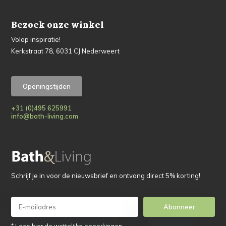
Bezoek onze winkel
Volop inspiratie!
Kerkstraat 78, 6031 CJ Nederweert
Openingstijden
+31 (0)495 625991
info@bath-living.com
Schrijf je in voor de nieuwsbrief en ontvang direct 5% korting!
Abonneer
* Lees hier de wettelijke beperkingen