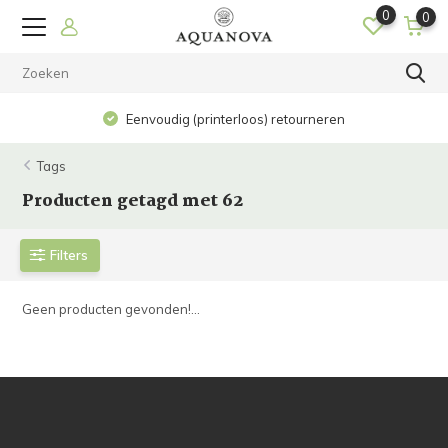
0
0
Eenvoudig (printerloos) retourneren
Tags
Producten getagd met 62
Filters
Geen producten gevonden!...