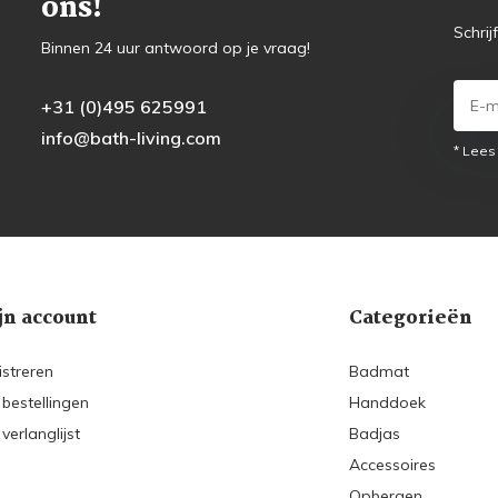
ons!
Schrij
Binnen 24 uur antwoord op je vraag!
+31 (0)495 625991
info@bath-living.com
* Lees
jn account
Categorieën
istreren
Badmat
 bestellingen
Handdoek
 verlanglijst
Badjas
Accessoires
Opbergen