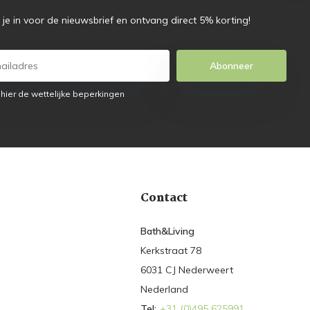
f je in voor de nieuwsbrief en ontvang direct 5% korting!
Abonneer
 hier de wettelijke beperkingen
Contact
Bath&Living
Kerkstraat 78
6031 CJ Nederweert
Nederland
Tel:
+31 (0)495 625991