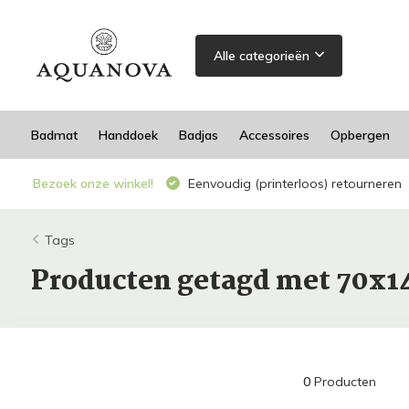
Alle categorieën
Badmat
Handdoek
Badjas
Accessoires
Opbergen
Bezoek onze winkel!
Eenvoudig (printerloos) retourneren
Tags
Producten getagd met 70x
0
Producten