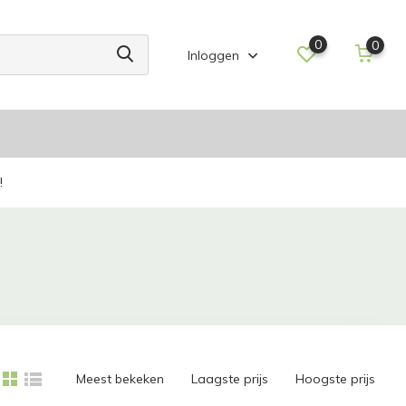
0
0
Inloggen
!
Meest bekeken
Laagste prijs
Hoogste prijs