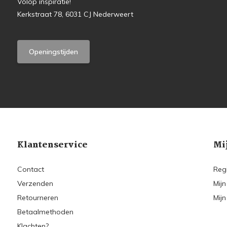
Volop inspiratie!
Kerkstraat 78, 6031 CJ Nederweert
Openingstijden
Klantenservice
Mi
Contact
Reg
Verzenden
Mijn
Retourneren
Mijn
Betaalmethoden
Klachten?