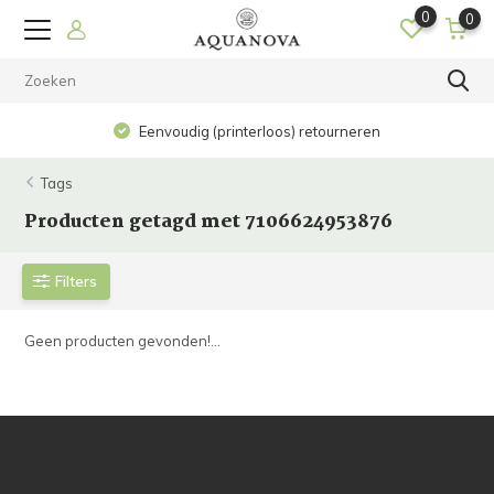
0
0
Eenvoudig (printerloos) retourneren
Tags
Producten getagd met 7106624953876
Filters
Geen producten gevonden!...