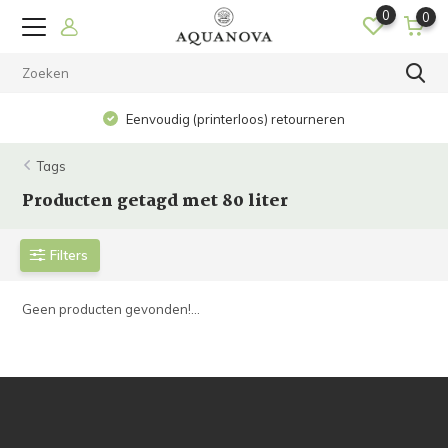
0
0
Eenvoudig (printerloos) retourneren
Tags
Producten getagd met 80 liter
Filters
Geen producten gevonden!...