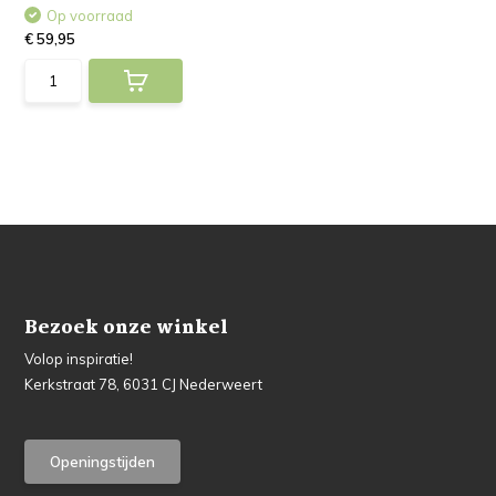
Op voorraad
€ 59,95
Bezoek onze winkel
Volop inspiratie!
Kerkstraat 78, 6031 CJ Nederweert
Openingstijden