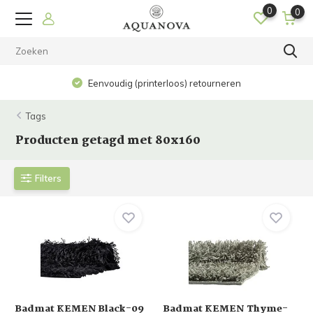
0
0
Eenvoudig (printerloos) retourneren
Tags
Producten getagd met 80x160
Filters
Badmat KEMEN Black-09
Badmat KEMEN Thyme-