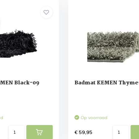
MEN Black-09
Badmat KEMEN Thyme
ad
Op voorraad
€ 59,95