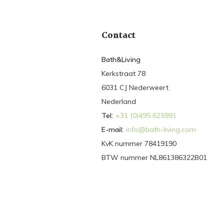
Contact
Bath&Living
Kerkstraat 78
6031 CJ Nederweert
Nederland
Tel:
+31 (0)495 625991
E-mail:
info@bath-living.com
KvK nummer 78419190
BTW nummer NL861386322B01