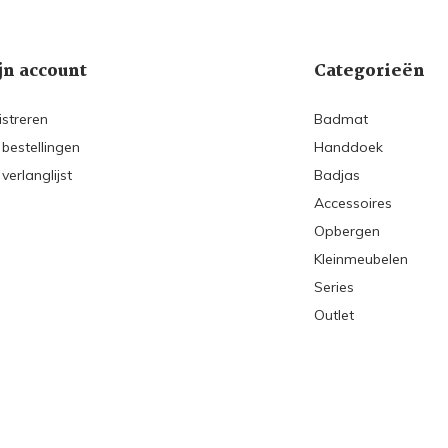
jn account
Categorieën
istreren
Badmat
 bestellingen
Handdoek
 verlanglijst
Badjas
Accessoires
Opbergen
Kleinmeubelen
Series
Outlet