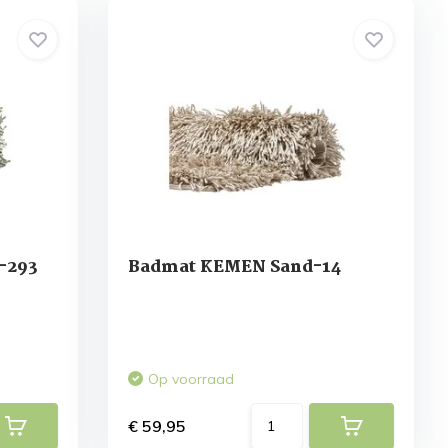
-293
Badmat KEMEN Sand-14
Op voorraad
€ 59,95