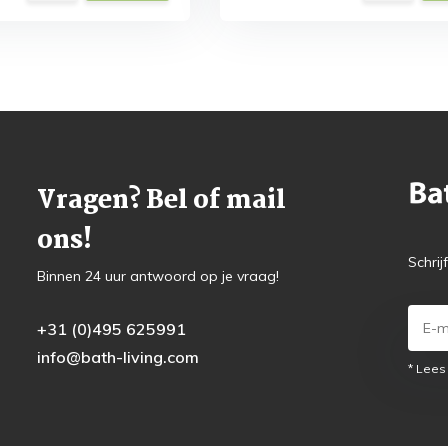
Vragen? Bel of mail
ons!
Schrij
Binnen 24 uur antwoord op je vraag!
+31 (0)495 625991
info@bath-living.com
* Lees