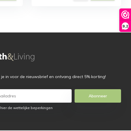
9,2
f je in voor de nieuwsbrief en ontvang direct 5% korting!
Abonneer
 hier de wettelijke beperkingen