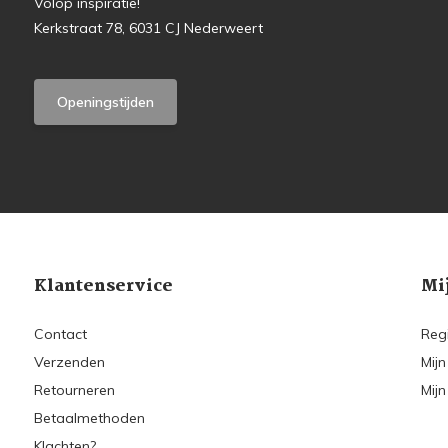
Volop inspiratie!
Kerkstraat 78, 6031 CJ Nederweert
Openingstijden
Klantenservice
Mi
Contact
Reg
Verzenden
Mijn
Retourneren
Mijn
Betaalmethoden
Klachten?