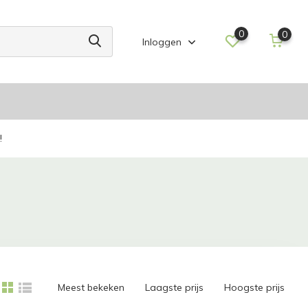
0
0
Inloggen
!
Meest bekeken
Laagste prijs
Hoogste prijs