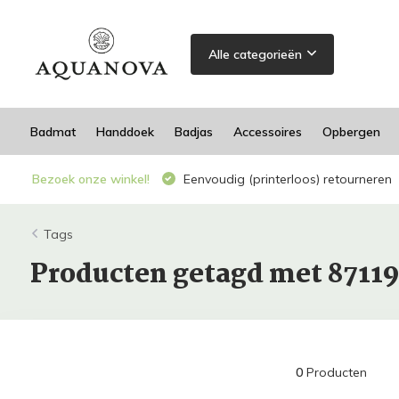
Alle categorieën
Badmat
Handdoek
Badjas
Accessoires
Opbergen
Bezoek onze winkel!
Eenvoudig (printerloos) retourneren
Tags
Producten getagd met 8711
0
Producten