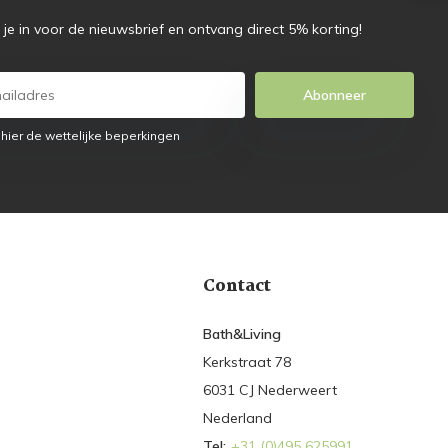
f je in voor de nieuwsbrief en ontvang direct 5% korting!
Abonneer
 hier de wettelijke beperkingen
Contact
Bath&Living
Kerkstraat 78
6031 CJ Nederweert
Nederland
Tel:
+31 (0)495 625991