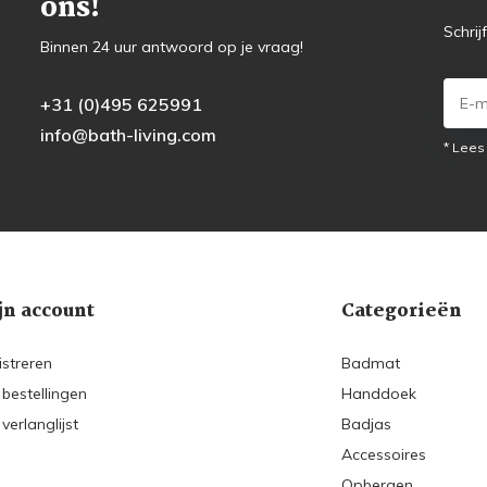
ons!
Schrij
Binnen 24 uur antwoord op je vraag!
+31 (0)495 625991
info@bath-living.com
* Lees
jn account
Categorieën
istreren
Badmat
 bestellingen
Handdoek
 verlanglijst
Badjas
Accessoires
Opbergen