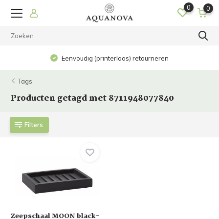
0
0
Eenvoudig (printerloos) retourneren
Tags
Producten getagd met 8711948077840
Filters
Zeepschaal MOON black-