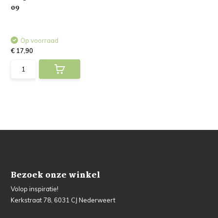
09
Op voorraad
€ 17,90
Bezoek onze winkel
Volop inspiratie!
Kerkstraat 78, 6031 CJ Nederweert