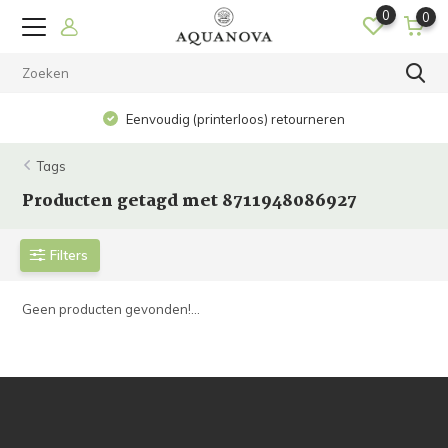
0
0
Eenvoudig (printerloos) retourneren
Tags
Producten getagd met 8711948086927
Filters
Geen producten gevonden!...