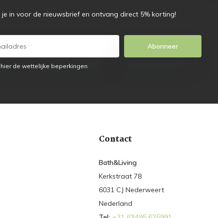
f je in voor de nieuwsbrief en ontvang direct 5% korting!
Abonneer
 hier de wettelijke beperkingen
Contact
Bath&Living
Kerkstraat 78
6031 CJ Nederweert
Nederland
Tel:
+31 (0)495 625991