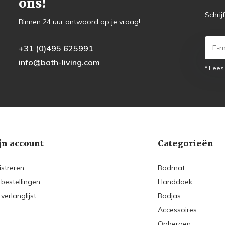
ons!
Schrij
Binnen 24 uur antwoord op je vraag!
+31 (0)495 625991
info@bath-living.com
* Lees
jn account
Categorieën
istreren
Badmat
 bestellingen
Handdoek
 verlanglijst
Badjas
Accessoires
Opbergen