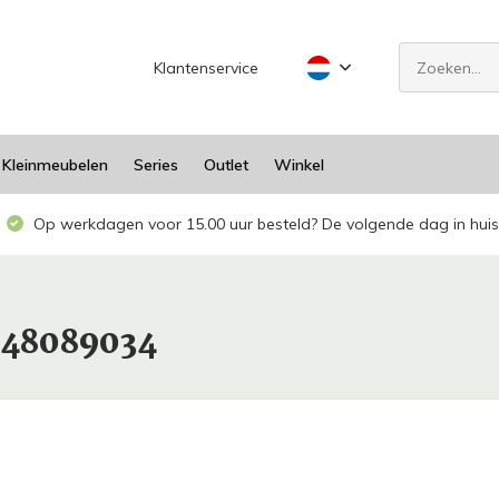
Klantenservice
Kleinmeubelen
Series
Outlet
Winkel
Op werkdagen voor 15.00 uur besteld? De volgende dag in huis
948089034