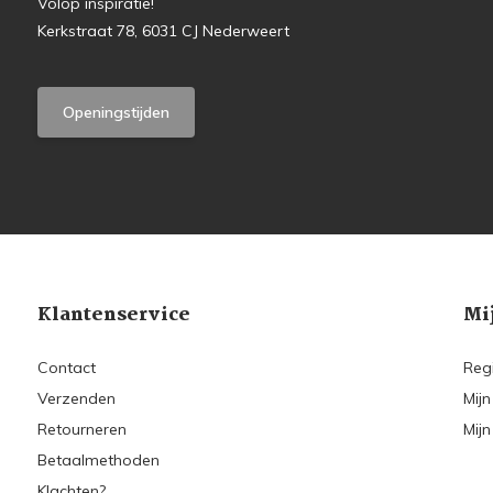
Volop inspiratie!
Kerkstraat 78, 6031 CJ Nederweert
Openingstijden
Klantenservice
Mi
Contact
Reg
Verzenden
Mijn
Retourneren
Mijn
Betaalmethoden
Klachten?