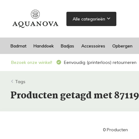
Alle categorieën
Badmat
Handdoek
Badjas
Accessoires
Opbergen
Bezoek onze winkel!
Eenvoudig (printerloos) retourneren
Tags
Producten getagd met 8711
0
Producten