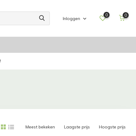
0
0
Inloggen
!
Meest bekeken
Laagste prijs
Hoogste prijs