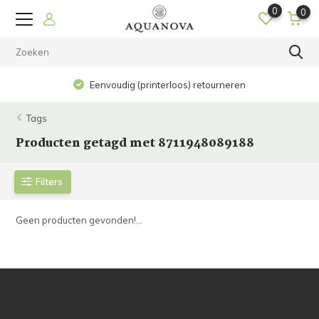
0
0
Eenvoudig (printerloos) retourneren
Tags
Producten getagd met 8711948089188
Filters
Geen producten gevonden!...