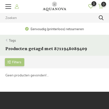
0
0
Eenvoudig (printerloos) retourneren
Tags
Producten getagd met 8711948089409
Filters
Geen producten gevonden!...