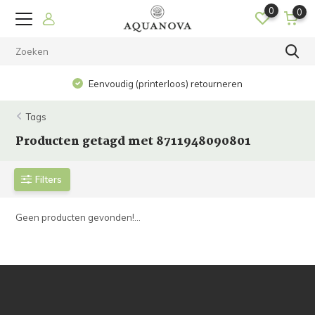
0
0
Eenvoudig (printerloos) retourneren
Tags
Producten getagd met 8711948090801
Filters
Geen producten gevonden!...