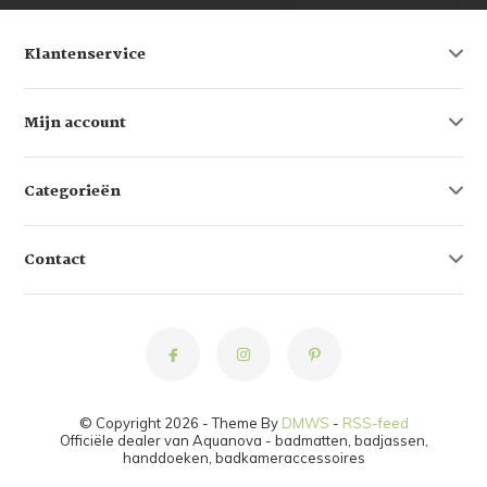
Klantenservice
Mijn account
Categorieën
Contact
© Copyright 2026 - Theme By
DMWS
-
RSS-feed
Officiële dealer van Aquanova - badmatten, badjassen,
handdoeken, badkameraccessoires