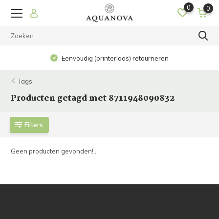
0
0
Eenvoudig (printerloos) retourneren
Tags
Producten getagd met 8711948090832
Filters
Geen producten gevonden!...