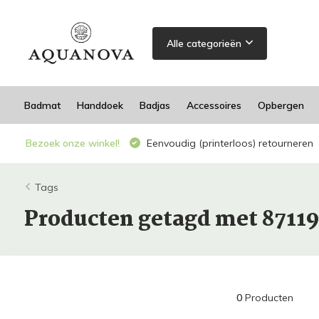
Alle categorieën
Badmat
Handdoek
Badjas
Accessoires
Opbergen
Bezoek onze winkel!
Eenvoudig (printerloos) retourneren
Tags
Producten getagd met 8711
0
Producten