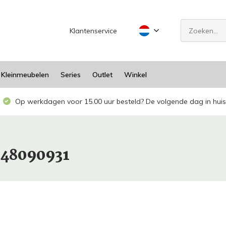
Klantenservice
Kleinmeubelen
Series
Outlet
Winkel
Op werkdagen voor 15.00 uur besteld? De volgende dag in huis
948090931