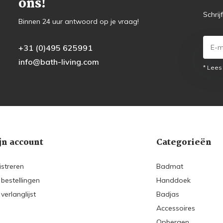
ons!
Schrij
Binnen 24 uur antwoord op je vraag!
+31 (0)495 625991
info@bath-living.com
* Lees
jn account
Categorieën
istreren
Badmat
 bestellingen
Handdoek
 verlanglijst
Badjas
Accessoires
Opbergen