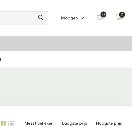
0
0
Inloggen
!
Meest bekeken
Laagste prijs
Hoogste prijs