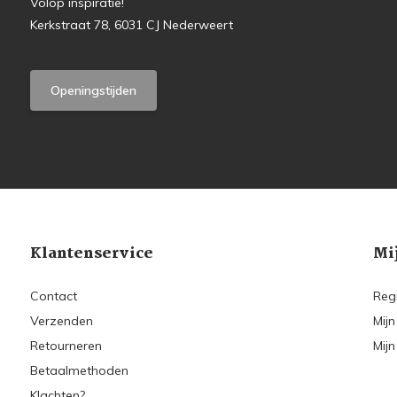
Volop inspiratie!
Kerkstraat 78, 6031 CJ Nederweert
Openingstijden
Klantenservice
Mi
Contact
Reg
Verzenden
Mijn
Retourneren
Mijn
Betaalmethoden
Klachten?