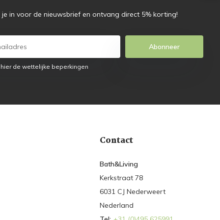
f je in voor de nieuwsbrief en ontvang direct 5% korting!
Abonneer
 hier de wettelijke beperkingen
Contact
Bath&Living
Kerkstraat 78
6031 CJ Nederweert
Nederland
Tel:
+31 (0)495 625991