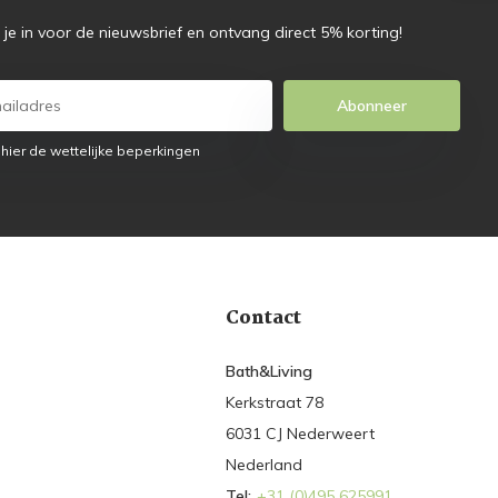
f je in voor de nieuwsbrief en ontvang direct 5% korting!
Abonneer
 hier de wettelijke beperkingen
Contact
Bath&Living
Kerkstraat 78
6031 CJ Nederweert
Nederland
Tel:
+31 (0)495 625991