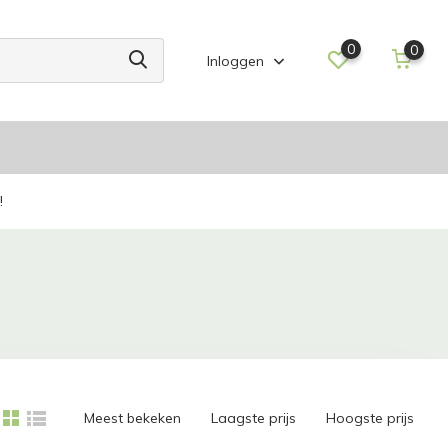
0
0
Inloggen
!
Meest bekeken
Laagste prijs
Hoogste prijs