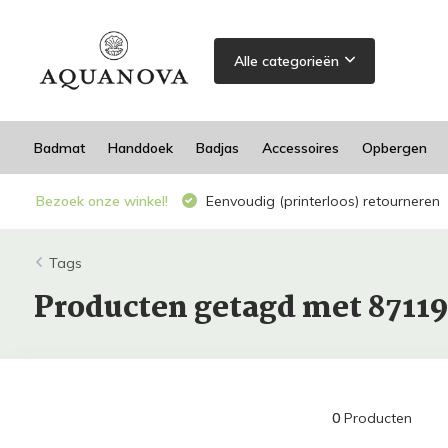
Alle categorieën
Badmat
Handdoek
Badjas
Accessoires
Opbergen
Bezoek onze winkel!
Eenvoudig (printerloos) retourneren
Tags
Producten getagd met 8711
0
Producten