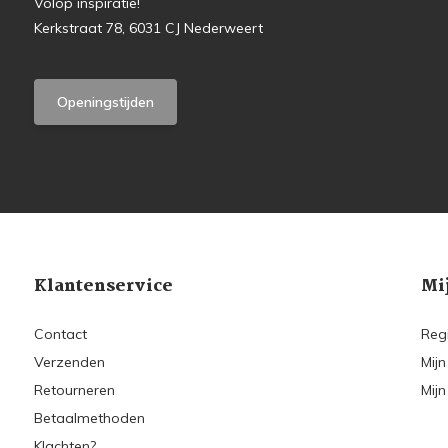
Volop inspiratie!
Kerkstraat 78, 6031 CJ Nederweert
Openingstijden
Klantenservice
Mi
Contact
Reg
Verzenden
Mijn
Retourneren
Mijn
Betaalmethoden
Klachten?