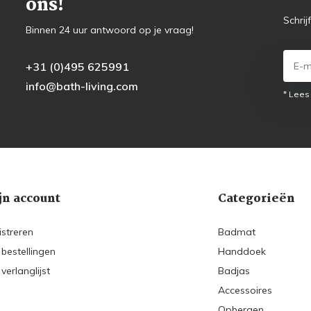
ons!
Schrij
Binnen 24 uur antwoord op je vraag!
+31 (0)495 625991
info@bath-living.com
* Lees
jn account
Categorieën
istreren
Badmat
 bestellingen
Handdoek
 verlanglijst
Badjas
Accessoires
Opbergen