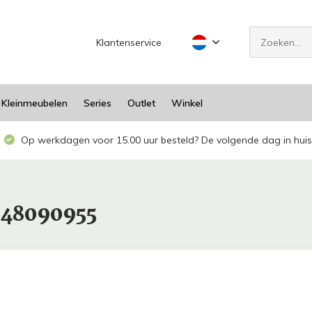
Klantenservice
Kleinmeubelen
Series
Outlet
Winkel
Op werkdagen voor 15.00 uur besteld? De volgende dag in huis
948090955