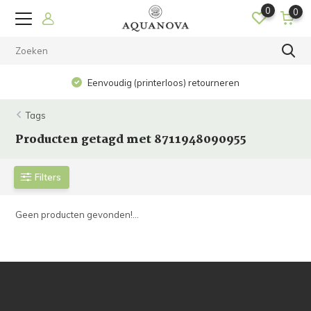
0
0
Eenvoudig (printerloos) retourneren
Tags
Producten getagd met 8711948090955
Filters
Geen producten gevonden!...