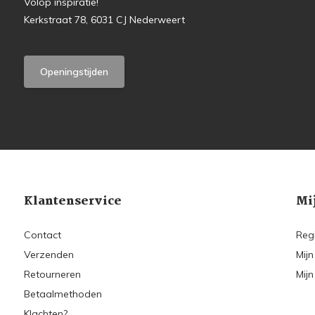
Volop inspiratie!
Kerkstraat 78, 6031 CJ Nederweert
Openingstijden
Klantenservice
Mi
Contact
Reg
Verzenden
Mijn
Retourneren
Mijn
Betaalmethoden
Klachten?