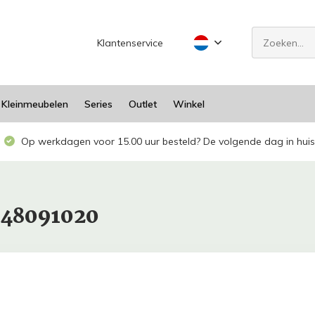
Klantenservice
Kleinmeubelen
Series
Outlet
Winkel
Op werkdagen voor 15.00 uur besteld? De volgende dag in huis
948091020