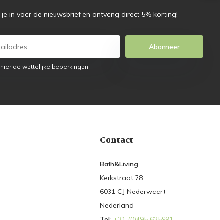
f je in voor de nieuwsbrief en ontvang direct 5% korting!
Abonneer
 hier de wettelijke beperkingen
Contact
Bath&Living
Kerkstraat 78
6031 CJ Nederweert
Nederland
Tel:
+31 (0)495 625991