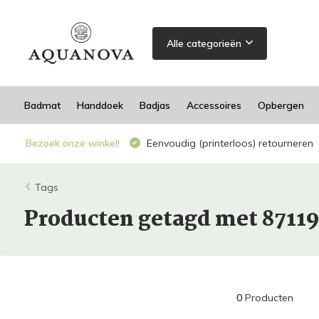
Alle categorieën
Badmat
Handdoek
Badjas
Accessoires
Opbergen
Bezoek onze winkel!
Eenvoudig (printerloos) retourneren
Tags
Producten getagd met 8711
0
Producten