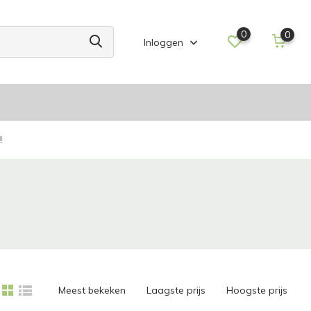
0
0
Inloggen
!
Meest bekeken
Laagste prijs
Hoogste prijs