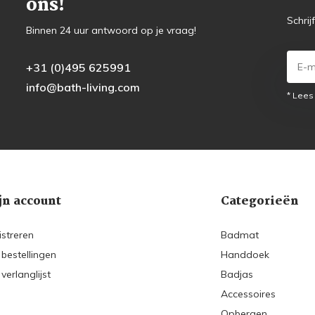
ons!
Schrij
Binnen 24 uur antwoord op je vraag!
+31 (0)495 625991
info@bath-living.com
* Lees
jn account
Categorieën
istreren
Badmat
 bestellingen
Handdoek
 verlanglijst
Badjas
Accessoires
Opbergen