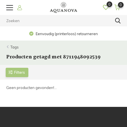
0
0
Eenvoudig (printerloos) retourneren
Tags
Producten getagd met 8711948092539
Filters
Geen producten gevonden!...