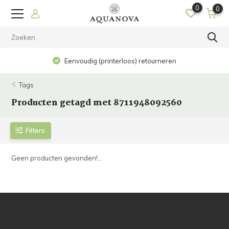
0
0
Eenvoudig (printerloos) retourneren
Tags
Producten getagd met 8711948092560
Filters
Geen producten gevonden!...