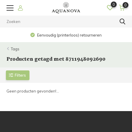
0
0
Eenvoudig (printerloos) retourneren
Tags
Producten getagd met 8711948092690
Filters
Geen producten gevonden!...