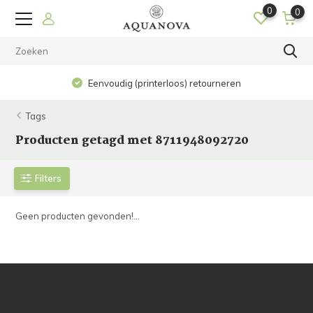
0
0
Eenvoudig (printerloos) retourneren
Tags
Producten getagd met 8711948092720
Filters
Geen producten gevonden!...