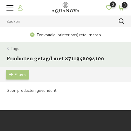
0
0
Eenvoudig (printerloos) retourneren
Tags
Producten getagd met 8711948094106
Filters
Geen producten gevonden!...