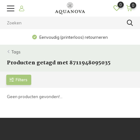
0
0
Eenvoudig (printerloos) retourneren
Tags
Producten getagd met 8711948095035
Filters
Geen producten gevonden!...