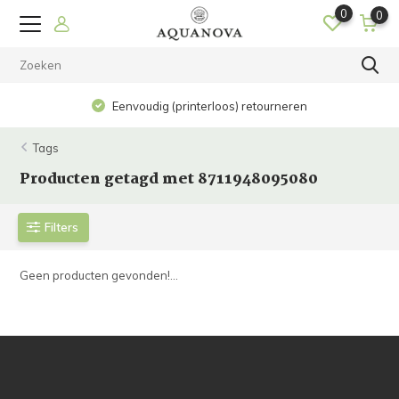
0
0
Eenvoudig (printerloos) retourneren
Tags
Producten getagd met 8711948095080
Filters
Geen producten gevonden!...