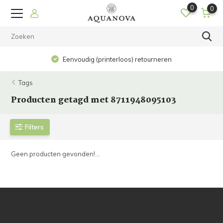
0
0
Eenvoudig (printerloos) retourneren
Tags
Producten getagd met 8711948095103
Filters
Geen producten gevonden!...