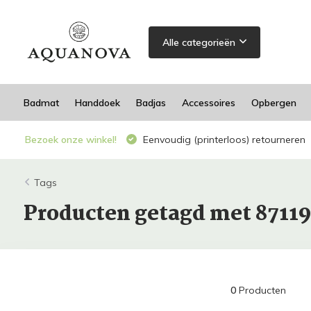
Alle categorieën
Badmat
Handdoek
Badjas
Accessoires
Opbergen
Bezoek onze winkel!
Eenvoudig (printerloos) retourneren
Tags
Producten getagd met 8711
0
Producten