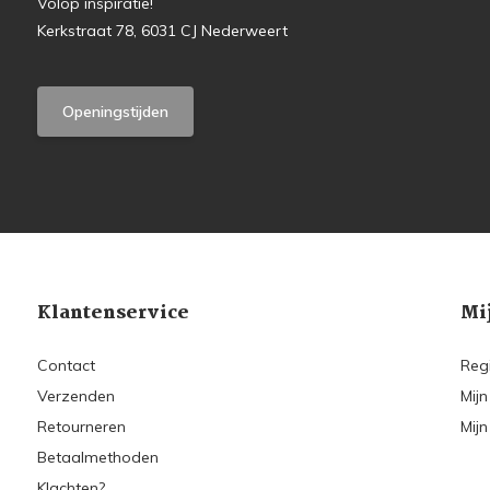
Volop inspiratie!
Kerkstraat 78, 6031 CJ Nederweert
Openingstijden
Klantenservice
Mi
Contact
Reg
Verzenden
Mijn
Retourneren
Mijn
Betaalmethoden
Klachten?