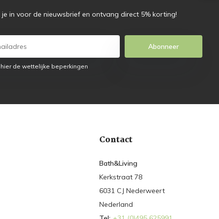
f je in voor de nieuwsbrief en ontvang direct 5% korting!
Abonneer
 hier de wettelijke beperkingen
Contact
Bath&Living
Kerkstraat 78
6031 CJ Nederweert
Nederland
Tel:
+31 (0)495 625991