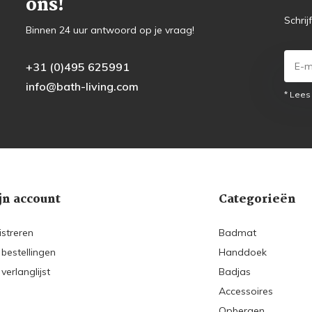
ons!
Schrij
Binnen 24 uur antwoord op je vraag!
+31 (0)495 625991
info@bath-living.com
* Lees
jn account
Categorieën
istreren
Badmat
 bestellingen
Handdoek
 verlanglijst
Badjas
Accessoires
Opbergen