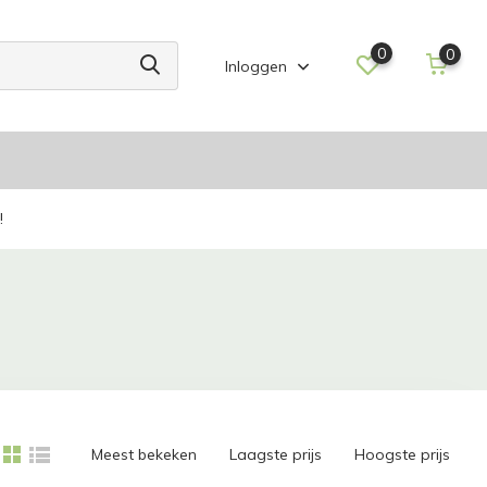
0
0
Inloggen
!
Meest bekeken
Laagste prijs
Hoogste prijs