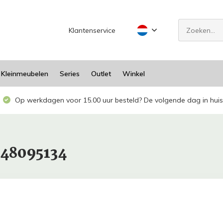
Klantenservice
Kleinmeubelen
Series
Outlet
Winkel
Op werkdagen voor 15.00 uur besteld? De volgende dag in huis
948095134