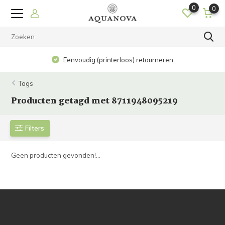
0
0
Eenvoudig (printerloos) retourneren
Tags
Producten getagd met 8711948095219
Filters
Geen producten gevonden!...