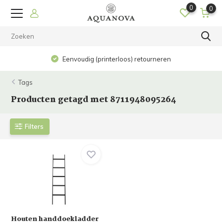
0
0
Eenvoudig (printerloos) retourneren
Tags
Producten getagd met 8711948095264
Filters
Houten handdoekladder