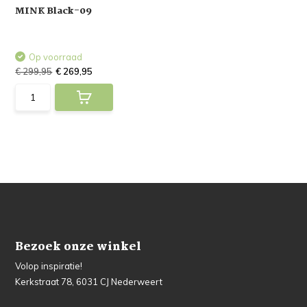
MINK Black-09
Op voorraad
€ 299,95
€ 269,95
Bezoek onze winkel
Volop inspiratie!
Kerkstraat 78, 6031 CJ Nederweert