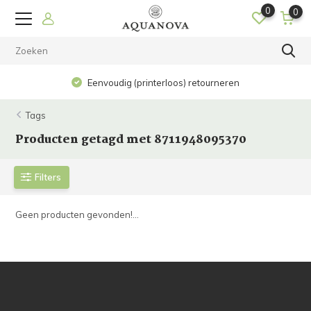
0
0
Eenvoudig (printerloos) retourneren
Tags
Producten getagd met 8711948095370
Filters
Geen producten gevonden!...