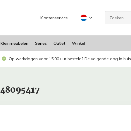
Klantenservice
Kleinmeubelen
Series
Outlet
Winkel
Op werkdagen voor 15.00 uur besteld? De volgende dag in huis
948095417