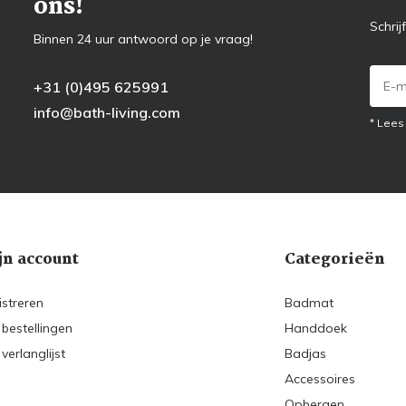
ons!
Schrij
Binnen 24 uur antwoord op je vraag!
+31 (0)495 625991
info@bath-living.com
* Lees
jn account
Categorieën
istreren
Badmat
 bestellingen
Handdoek
 verlanglijst
Badjas
Accessoires
Opbergen