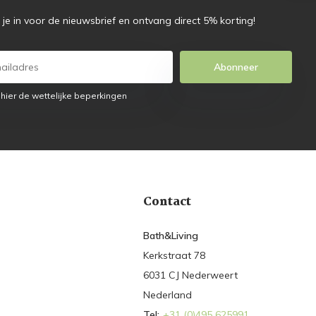
f je in voor de nieuwsbrief en ontvang direct 5% korting!
Abonneer
 hier de wettelijke beperkingen
Contact
Bath&Living
Kerkstraat 78
6031 CJ Nederweert
Nederland
Tel:
+31 (0)495 625991