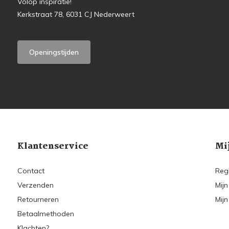
Volop inspiratie!
Kerkstraat 78, 6031 CJ Nederweert
Openingstijden
Klantenservice
Mi
Contact
Reg
Verzenden
Mijn
Retourneren
Mijn
Betaalmethoden
Klachten?