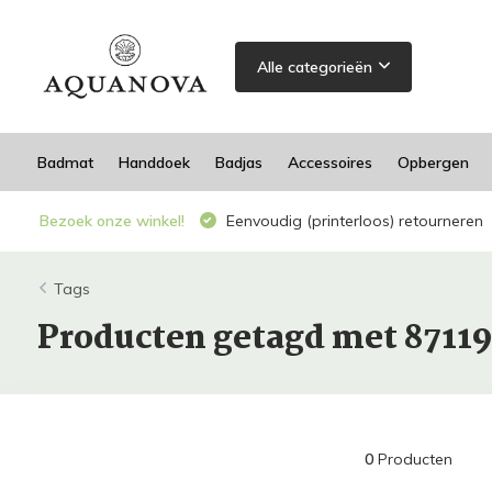
Alle categorieën
Badmat
Handdoek
Badjas
Accessoires
Opbergen
Bezoek onze winkel!
Eenvoudig (printerloos) retourneren
Tags
Producten getagd met 8711
0
Producten