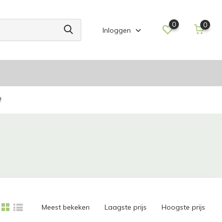
0
0
Inloggen
!
Meest bekeken
Laagste prijs
Hoogste prijs